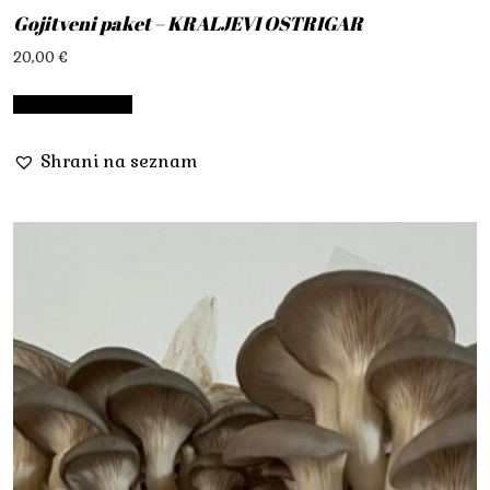
Gojitveni paket – KRALJEVI OSTRIGAR
20,00
€
Dodaj v košarico
Shrani na seznam