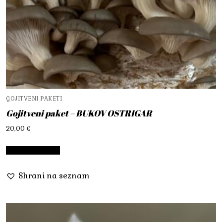
GOJITVENI PAKETI
Gojitveni paket – BUKOV OSTRIGAR
20,00
€
Dodaj v košarico
Shrani na seznam