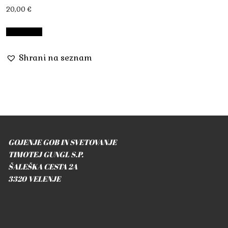
20,00
€
Preberi več
Shrani na seznam
GOJENJE GOB IN SVETOVANJE
TIMOTEJ GUNGL S.P.
ŠALEŠKA CESTA 2A
3320 VELENJE